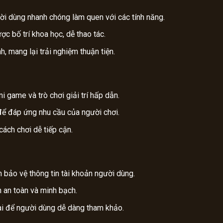
ời dùng nhanh chóng làm quen với các tính năng.
ợc bố trí khoa học, dễ thao tác.
nh, mang lại trải nghiệm thuận tiện.
i game và trò chơi giải trí hấp dẫn.
để đáp ứng nhu cầu của người chơi.
cách chơi dễ tiếp cận.
bảo vệ thông tin tài khoản người dùng.
h an toàn và minh bạch.
i để người dùng dễ dàng tham khảo.