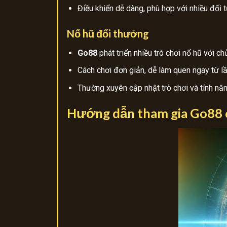
Điều khiển dễ dàng, phù hợp với nhiều đối 
Nổ hũ đổi thưởng
Go88
phát triển nhiều trò chơi nổ hũ với c
Cách chơi đơn giản, dễ làm quen ngay từ lầ
Thường xuyên cập nhật trò chơi và tính nă
Hướng dẫn tham gia Go88 