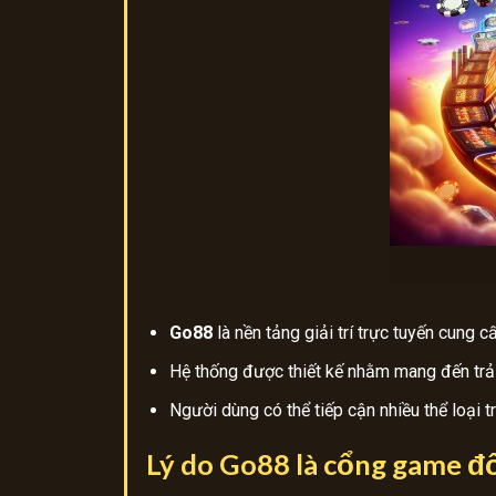
Go88
là nền tảng giải trí trực tuyến cung 
Hệ thống được thiết kế nhằm mang đến trải 
Người dùng có thể tiếp cận nhiều thể loại tr
Lý do Go88 là cổng game đổ