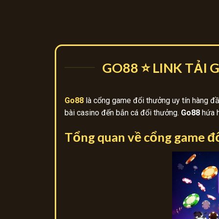
GO88 ⭐️ LINK TẢI
Go88
là cổng game đổi thưởng uy tín hàng đầu,
bài casino đến bắn cá đổi thưởng.
Go88
hứa h
Tổng quan về cổng game đ