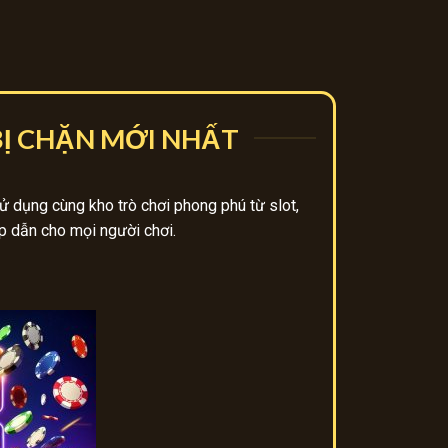
 BỊ CHẶN MỚI NHẤT
sử dụng cùng kho trò chơi phong phú từ slot,
ấp dẫn cho mọi người chơi.