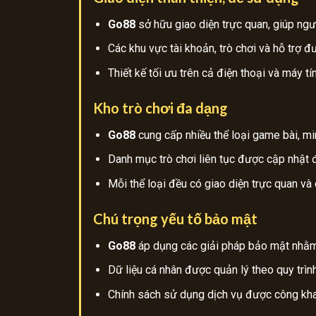
Go88
sở hữu giao diện trực quan, giúp ngư
Các khu vực tài khoản, trò chơi và hỗ trợ đư
Thiết kế tối ưu trên cả điện thoại và máy tí
Kho trò chơi đa dạng
Go88
cung cấp nhiều thể loại game bài, min
Danh mục trò chơi liên tục được cập nhật 
Mỗi thể loại đều có giao diện trực quan và 
Chú trọng yếu tố bảo mật
Go88
áp dụng các giải pháp bảo mật nhằm 
Dữ liệu cá nhân được quản lý theo quy trìn
Chính sách sử dụng dịch vụ được công kha